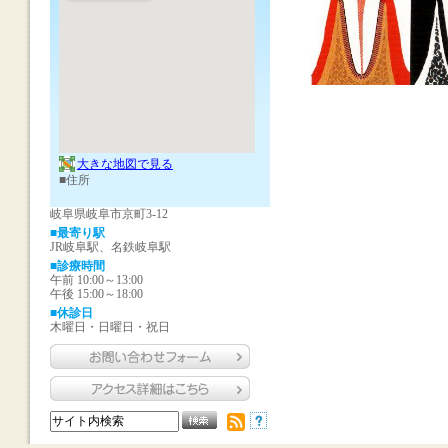
大きな地図で見る
■住所
岐阜県岐阜市京町3-12
■最寄り駅
JR岐阜駅、名鉄岐阜駅
■診療時間
午前 10:00～13:00
午後 15:00～18:00
■休診日
木曜日・日曜日・祝日