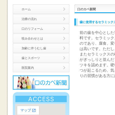
ホーム
口のカベ新聞
治療の流れ
歯に使用するセラミック
口のリフォーム
前の歯を中心とした
料です。セラミック
咬み合わせとは
のであり、腐食、変
加齢に伴うむし歯
は高いです。ただし
またセラミックスの
歯とスポーツ
がぎっしりと並んだ
ツキを認めます。硬
医院案内
つが起こるため、気
りの習慣がある方に