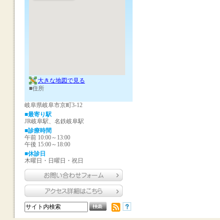
大きな地図で見る
■住所
岐阜県岐阜市京町3-12
■最寄り駅
JR岐阜駅、名鉄岐阜駅
■診療時間
午前 10:00～13:00
午後 15:00～18:00
■休診日
木曜日・日曜日・祝日