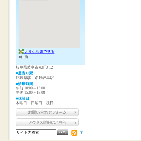
大きな地図で見る
■住所
岐阜県岐阜市京町3-12
■最寄り駅
JR岐阜駅、名鉄岐阜駅
■診療時間
午前 10:00～13:00
午後 15:00～18:00
■休診日
木曜日・日曜日・祝日